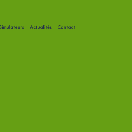
Accès client
07 86 15 70 08
Simulateurs
Actualités
Contact