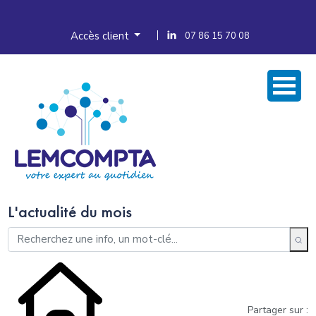
Accès client
07 86 15 70 08
L'actualité du mois
Partager sur :