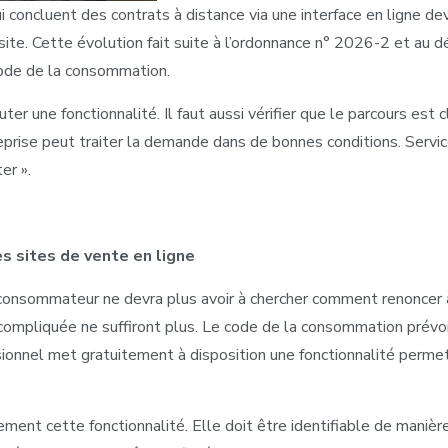
ui concluent des contrats à distance via une interface en ligne
 site. Cette évolution fait suite à l’ordonnance n° 2026-2 et au 
code de la consommation.
er une fonctionnalité. Il faut aussi vérifier que le parcours est cl
eprise peut traiter la demande dans de bonnes conditions. Servic
er ».
s sites de vente en ligne
consommateur ne devra plus avoir à chercher comment renoncer à 
e compliquée ne suffiront plus. Le code de la consommation prévo
ssionnel met gratuitement à disposition une fonctionnalité permett
ment cette fonctionnalité. Elle doit être identifiable de manière 