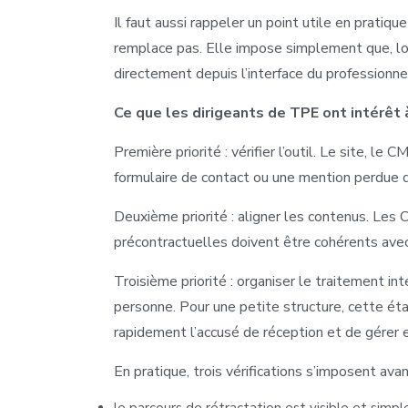
Il faut aussi rappeler un point utile en pratiqu
remplace pas. Elle impose simplement que, lors
directement depuis l’interface du professionne
Ce que les dirigeants de TPE ont intérêt à
Première priorité : vérifier l’outil. Le site, l
formulaire de contact ou une mention perdue dan
Deuxième priorité : aligner les contenus. Les 
précontractuelles doivent être cohérents avec
Troisième priorité : organiser le traitement in
personne. Pour une petite structure, cette éta
rapidement l’accusé de réception et de gérer 
En pratique, trois vérifications s’imposent avan