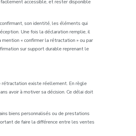
 facilement accessible, et rester disponible
 confirmant, son identité, les éléments qui
éception. Une fois la déclaration remplie, il
a mention « confirmer la rétractation » ou par
nfirmation sur support durable reprenant le
e rétractation existe réellement. En règle
ns avoir à motiver sa décision. Ce délai doit
tains biens personnalisés ou de prestations
ortant de faire la différence entre les ventes