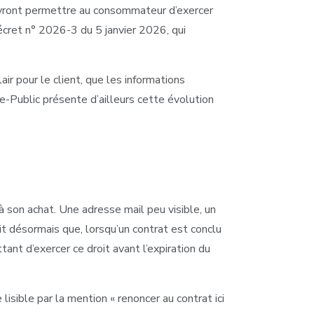
 devront permettre au consommateur d’exercer
décret n° 2026-3 du 5 janvier 2026, qui
air pour le client, que les informations
e-Public présente d’ailleurs cette évolution
son achat. Une adresse mail peu visible, un
it désormais que, lorsqu’un contrat est conclu
ant d’exercer ce droit avant l’expiration du
lisible par la mention « renoncer au contrat ici