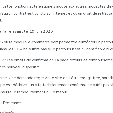
e : cette fonctionnalité en ligne s’ajoute aux autres modalités d’ex
qu’un contrat est conclu sur internet et qu’un droit de rétracta
l.
 faire avant le 19 juin 2026
e CMS ou le module e-commerce doit permettre d’intégrer un parcour
s les CGV ne suffira pas si le parcours n’est ni identifiable ni 
CGV, les emails de confirmation, la page retours et remboursemen
 ce nouveau dispositif.
terne. Une demande reçue via le site doit être enregistrée, horod
pe est décisive : un site techniquement conforme ne suffit pas si
ensuite le remboursement ou le retour.
t l’échéance :