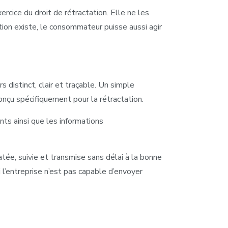
ercice du droit de rétractation. Elle ne les
tion existe, le consommateur puisse aussi agir
s distinct, clair et traçable. Un simple
conçu spécifiquement pour la rétractation.
ts ainsi que les informations
atée, suivie et transmise sans délai à la bonne
 l’entreprise n’est pas capable d’envoyer