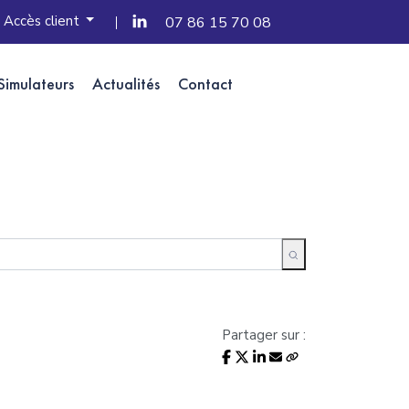
Accès client
07 86 15 70 08
Simulateurs
Actualités
Contact
Partager sur :