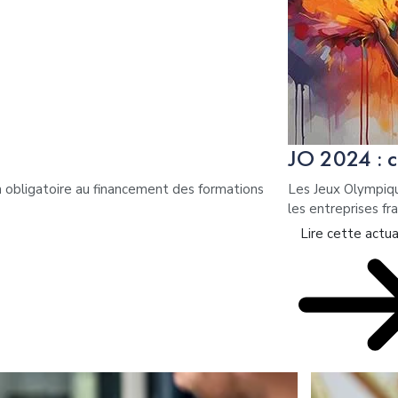
JO 2024 : c
on obligatoire au financement des formations
Les Jeux Olympiqu
les entreprises fra
Lire cette actua