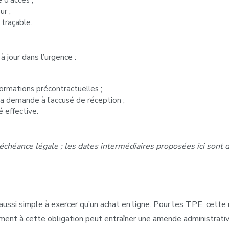
 d’accès ;
ur ;
 traçable.
 jour dans l’urgence :
formations précontractuelles ;
 la demande à l’accusé de réception ;
é effective.
échéance légale ; les dates intermédiaires proposées ici sont d
 aussi simple à exercer qu’un achat en ligne. Pour les TPE, cette
ent à cette obligation peut entraîner une amende administrati