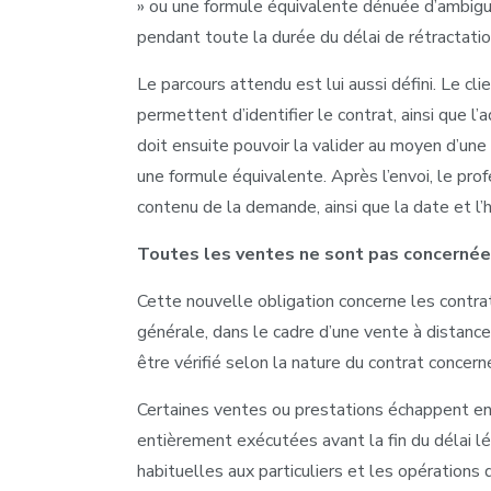
» ou une formule équivalente dénuée d’ambiguït
pendant toute la durée du délai de rétractatio
Le parcours attendu est lui aussi défini. Le cl
permettent d’identifier le contrat, ainsi que l’
doit ensuite pouvoir la valider au moyen d’une f
une formule équivalente. Après l’envoi, le prof
contenu de la demande, ainsi que la date et l’
Toutes les ventes ne sont pas concerné
Cette nouvelle obligation concerne les contrat
générale, dans le cadre d’une vente à distance,
être vérifié selon la nature du contrat concern
Certaines ventes ou prestations échappent en e
entièrement exécutées avant la fin du délai lég
habituelles aux particuliers et les opérations 