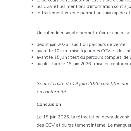
le parcours de rétractation est visible et simple
les CGV et les mentions d’information sont à jo
le traitement interne permet un suivi rapide et
Un calendrier simple permet d’éviter une mise à
début juin 2026 : audit du parcours de vente ;
avant le 10 juin : mise à jour des CGV et des in
avant le 15 juin : test du parcours complet, de
au plus tard le 19 juin 2026 : mise en conformit
Seule la date du 19 juin 2026 constitue une 
en conformité.
Conclusion
Le 19 juin 2026, la rétractation devra devenir
des CGV et du traitement interne. Le manquem