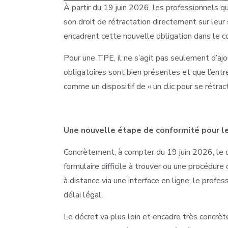
À partir du 19 juin 2026, les professionnels q
son droit de rétractation directement sur leur
encadrent cette nouvelle obligation dans le 
Pour une TPE, il ne s’agit pas seulement d’ajout
obligatoires sont bien présentes et que l’entr
comme un dispositif de « un clic pour se rétract
Une nouvelle étape de conformité pour le
Concrètement, à compter du 19 juin 2026, le 
formulaire difficile à trouver ou une procédur
à distance via une interface en ligne, le profe
délai légal.
Le décret va plus loin et encadre très concrète