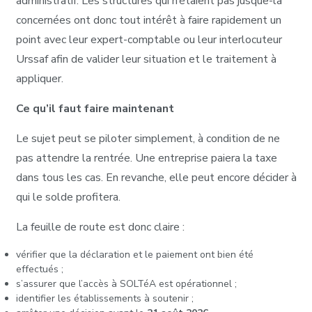
administratif. Les structures qui n’étaient pas jusque-là
concernées ont donc tout intérêt à faire rapidement un
point avec leur expert-comptable ou leur interlocuteur
Urssaf afin de valider leur situation et le traitement à
appliquer.
Ce qu’il faut faire maintenant
Le sujet peut se piloter simplement, à condition de ne
pas attendre la rentrée. Une entreprise paiera la taxe
dans tous les cas. En revanche, elle peut encore décider à
qui le solde profitera.
La feuille de route est donc claire :
vérifier que la déclaration et le paiement ont bien été
effectués ;
s’assurer que l’accès à SOLTéA est opérationnel ;
identifier les établissements à soutenir ;