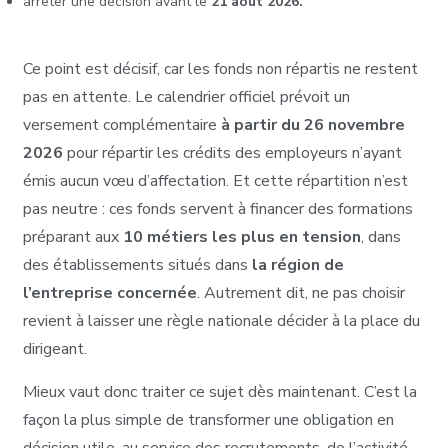
arrêter une décision avant le
21 août 2026.
Ce point est décisif, car les fonds non répartis ne restent
pas en attente. Le calendrier officiel prévoit un
versement complémentaire
à partir du 26 novembre
2026
pour répartir les crédits des employeurs n’ayant
émis aucun vœu d’affectation. Et cette répartition n’est
pas neutre : ces fonds servent à financer des formations
préparant aux
10 métiers les plus en tension
, dans
des établissements situés dans
la région de
l’entreprise concernée
. Autrement dit, ne pas choisir
revient à laisser une règle nationale décider à la place du
dirigeant.
Mieux vaut donc traiter ce sujet dès maintenant. C’est la
façon la plus simple de transformer une obligation en
décision utile, au service des recrutements, de l’activité