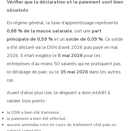
Vérifier que la déclaration et le paiement sont bien
sécurisés
En régime général, la taxe d’apprentissage représente
0,68 % de la masse salariale
, soit une
part
principale de 0,59 %
et un
solde de 0,09 %
. Ce solde
a été déclaré via la DSN d’avril 2026 puis payé en mai
2026. Il était exigible le
5 mai 2026
pour les
entreprises d’au moins 50 salariés qui ne pratiquent pas
le décalage de paie, ou le
15 mai 2026
dans les autres
cas.
Avant d’aller plus loin, le dirigeant a donc intérêt à
valider trois points :
la DSN a bien été transmise ;
le paiement a bien été effectué ;
aucune anomalie n’est en cours de traitement côté paie ou
cabinet comptable.