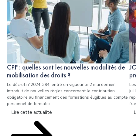
CPF : quelles sont les nouvelles modalités de
JO
mobilisation des droits ?
pr
Le décret n°2024-394, entré en vigueur le 2 mai dernier,
Les
introduit de nouvelles règles concernant la contribution
jui
obligatoire au financement des formations éligibles au compte
rep
personnel de formatio...
fra
Lire cette actualité
L