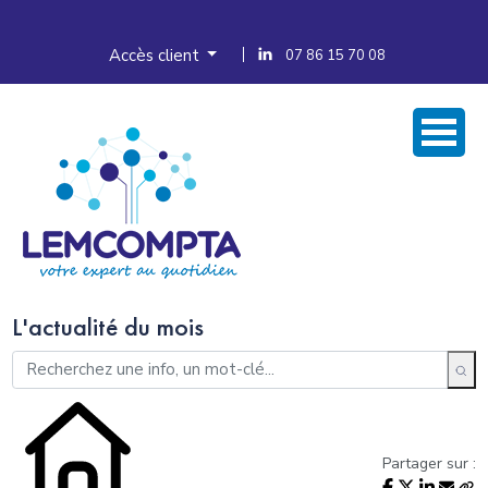
Accès client
07 86 15 70 08
L'actualité du mois
Partager sur :