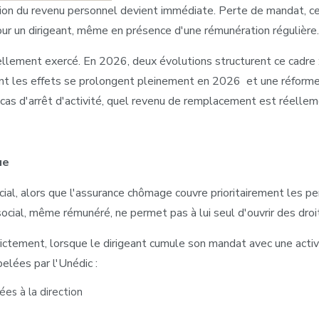
estion du revenu personnel devient immédiate. Perte de mandat, ce
ur un dirigeant, même en présence d'une rémunération régulière.
llement exercé. En 2026, deux évolutions structurent ce cadre :
ont les effets se prolongent pleinement en 2026 et une réforme
cas d'arrêt d'activité, quel revenu de remplacement est réellem
ue
ial, alors que l'assurance chômage couvre prioritairement les per
social, même rémunéré, ne permet pas à lui seul d'ouvrir des dro
rictement, lorsque le dirigeant cumule son mandat avec une activ
pelées par l'Unédic :
ées à la direction