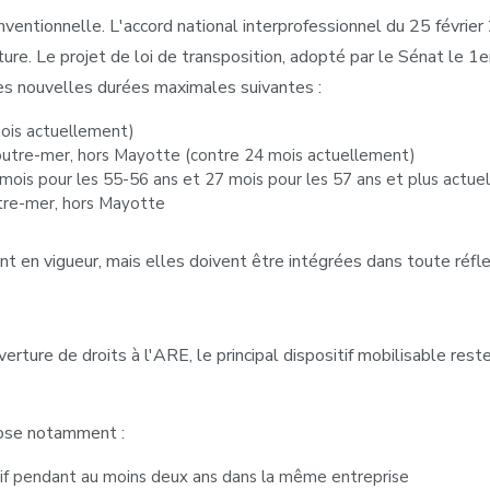
ventionnelle. L'accord national interprofessionnel du 25 février
re. Le projet de loi de transposition, adopté par le Sénat le 1er
les nouvelles durées maximales suivantes :
mois actuellement)
outre-mer, hors Mayotte (contre 24 mois actuellement)
 mois pour les 55-56 ans et 27 mois pour les 57 ans et plus actue
utre-mer, hors Mayotte
t en vigueur, mais elles doivent être intégrées dans toute réfle
erture de droits à l'ARE, le principal dispositif mobilisable rest
pose notamment :
usif pendant au moins deux ans dans la même entreprise