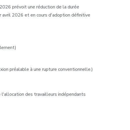
 2026 prévoit une réduction de la durée
 avril 2026 et en cours d'adoption définitive
llement)
xion préalable à une rupture conventionnelle.)
e l'allocation des travailleurs indépendants