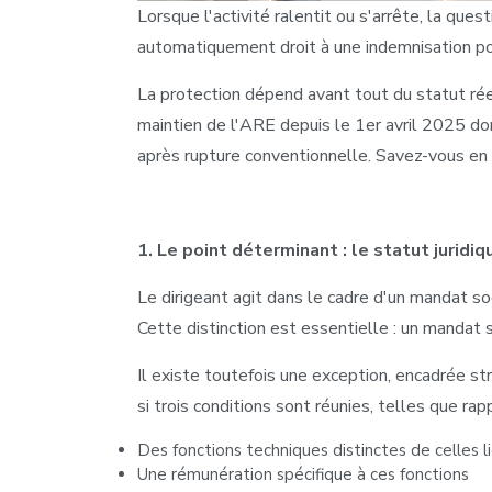
Lorsque l'activité ralentit ou s'arrête, la qu
automatiquement droit à une indemnisation po
La protection dépend avant tout du statut rée
maintien de l'ARE depuis le 1er avril 2025 d
après rupture conventionnelle. Savez-vous en 
1. Le point déterminant : le statut juridiq
Le dirigeant agit dans le cadre d'un mandat soc
Cette distinction est essentielle : un mandat 
Il existe toutefois une exception, encadrée st
si trois conditions sont réunies, telles que rap
Des fonctions techniques distinctes de celles li
Une rémunération spécifique à ces fonctions