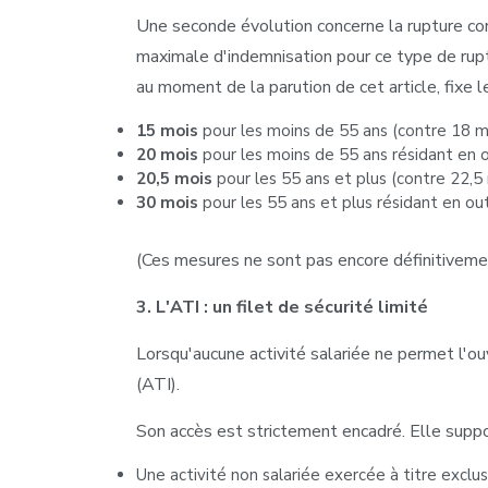
Une seconde évolution concerne la rupture con
maximale d'indemnisation pour ce type de ruptu
au moment de la parution de cet article, fixe 
15 mois
pour les moins de 55 ans (contre 18 
20 mois
pour les moins de 55 ans résidant en 
20,5 mois
pour les 55 ans et plus (contre 22,5
30 mois
pour les 55 ans et plus résidant en o
(Ces mesures ne sont pas encore définitivemen
3. L'ATI : un filet de sécurité limité
Lorsqu'aucune activité salariée ne permet l'ouv
(ATI).
Son accès est strictement encadré. Elle sup
Une activité non salariée exercée à titre excl