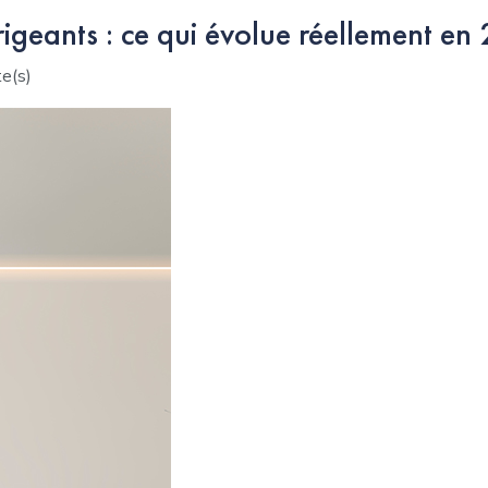
geants : ce qui évolue réellement en
e(s)