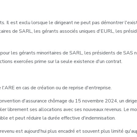
ts. Il est exclu lorsque le dirigeant ne peut pas démontrer l'exist
aires de SARL, les gérants associés uniques d'EURL, les présid
, pour les gérants minoritaires de SARL, les présidents de SAS no
nctions exercées prime sur la seule existence d'un contrat.
 l'ARE en cas de création ou de reprise d'entreprise.
onvention d'assurance chômage du 15 novembre 2024, un dirigean
uler librement ses allocations avec ses nouveaux revenus. Le m
ible et peut réduire la durée effective d'indemnisation.
revenu est aujourd'hui plus encadré et souvent plus limité qu'au