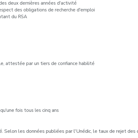
des deux dernières années d'activité
respect des obligations de recherche d'emploi
ontant du RSA
, attestée par un tiers de confiance habilité
 qu'une fois tous les cinq ans
sé. Selon les données publiées par l'Unédic, le taux de rejet d