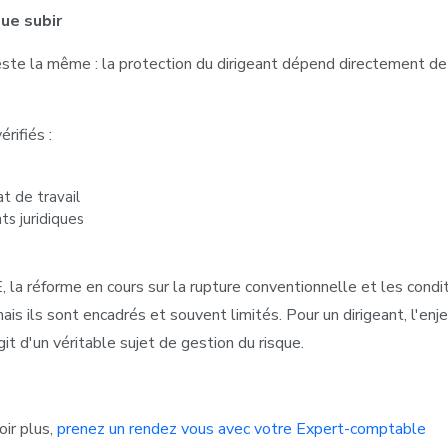
ue subir
este la même : la protection du dirigeant dépend directement de
rifiés :
t de travail
ts juridiques
la réforme en cours sur la rupture conventionnelle et les conditi
mais ils sont encadrés et souvent limités. Pour un dirigeant, l'enj
git d'un véritable sujet de gestion du risque.
oir plus,
prenez un rendez vous avec votre Expert-comptable