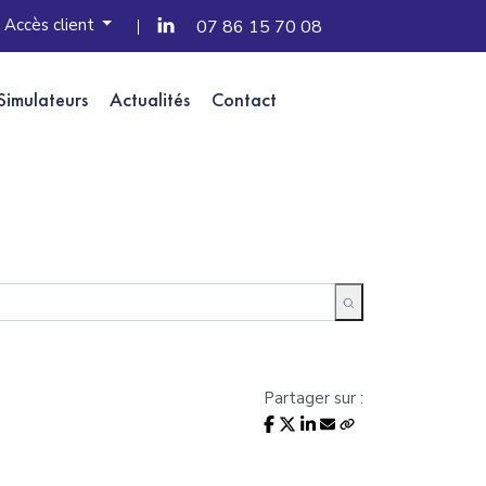
Accès client
07 86 15 70 08
Simulateurs
Actualités
Contact
Partager sur :