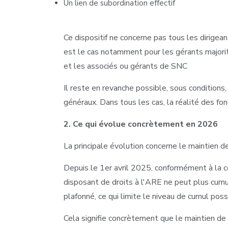
Un lien de subordination effectif
Ce dispositif ne concerne pas tous les dirigean
est le cas notamment pour les gérants majorit
et les associés ou gérants de SNC
Il reste en revanche possible, sous conditions
généraux. Dans tous les cas, la réalité des fo
2. Ce qui évolue concrètement en 2026
La principale évolution concerne le maintien de
Depuis le 1er avril 2025, conformément à la c
disposant de droits à l'ARE ne peut plus cum
plafonné, ce qui limite le niveau de cumul poss
Cela signifie concrètement que le maintien de 