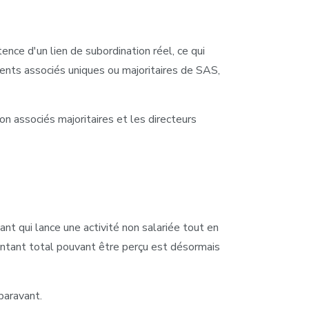
ence d'un lien de subordination réel, ce qui
ents associés uniques ou majoritaires de SAS,
n associés majoritaires et les directeurs
t qui lance une activité non salariée tout en
ontant total pouvant être perçu est désormais
paravant.