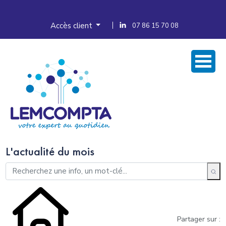
Accès client
07 86 15 70 08
L'actualité du mois
Partager sur :