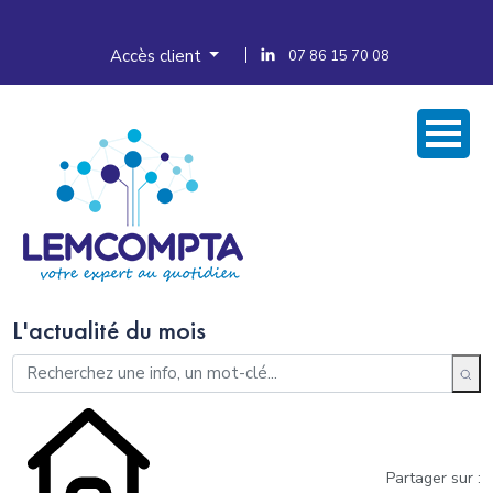
Accès client
07 86 15 70 08
L'actualité du mois
Partager sur :