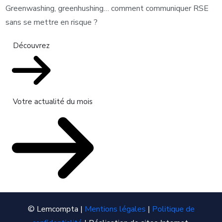
Greenwashing, greenhushing… comment communiquer RSE
sans se mettre en risque ?
Découvrez
Votre actualité du mois
© Lemcompta |
Mentions légales
|
Politique de