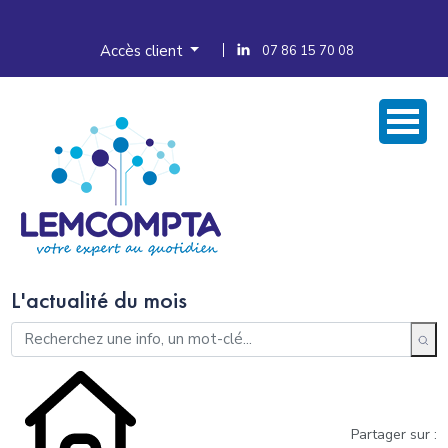
Accès client
07 86 15 70 08
L'actualité du mois
Partager sur :