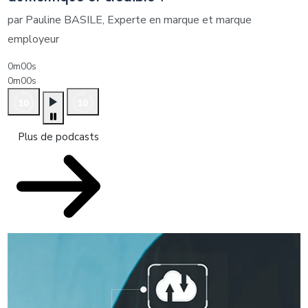
par Pauline BASILE, Experte en marque et marque
employeur
0m00s
0m00s
Plus de podcasts