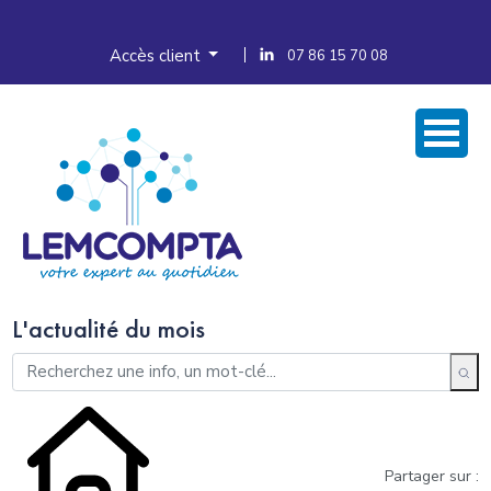
Accès client
07 86 15 70 08
L'actualité du mois
Partager sur :