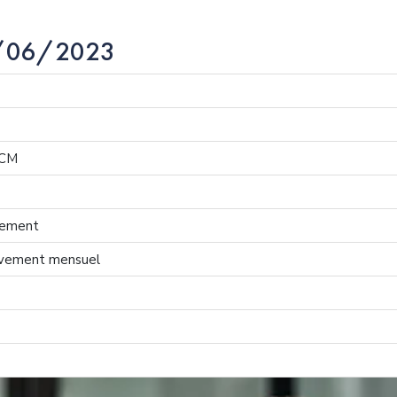
15/06/2023
RCM
aiement
lèvement mensuel