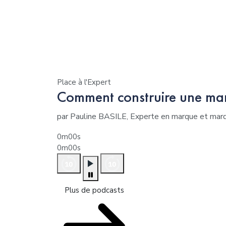
Place à l'Expert
Comment construire une mar
par Pauline BASILE, Experte en marque et ma
0m00s
0m00s
Plus de podcasts