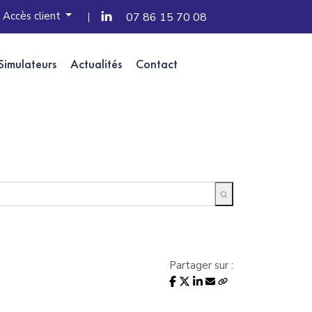
Accès client
07 86 15 70 08
Simulateurs
Actualités
Contact
Partager sur :