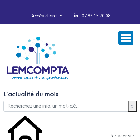
Accès client
07 86 15 70 08
L'actualité du mois
Partager sur :