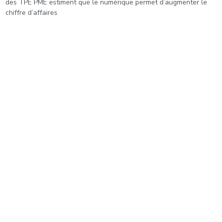
des TPE PME estiment que le numérique permet d’augmenter le
chiffre d’affaires