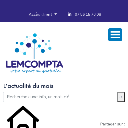
Accès client
07 86 15 70 08
L'actualité du mois
Partager sur :