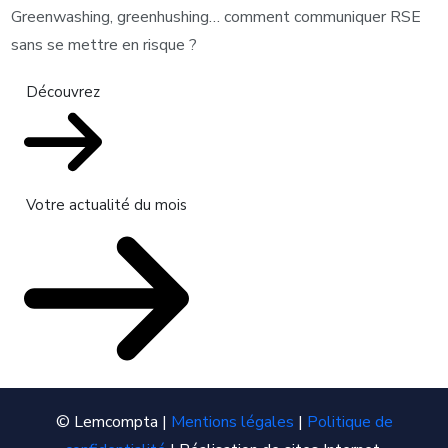
Greenwashing, greenhushing… comment communiquer RSE
sans se mettre en risque ?
Découvrez
Votre actualité du mois
© Lemcompta |
Mentions légales
|
Politique de