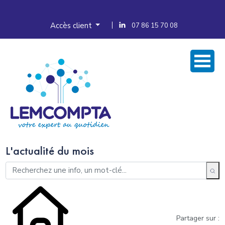
Accès client
07 86 15 70 08
L'actualité du mois
Partager sur :