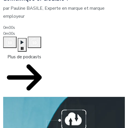
par Pauline BASILE, Experte en marque et marque
employeur
0m00s
0m00s
Plus de podcasts