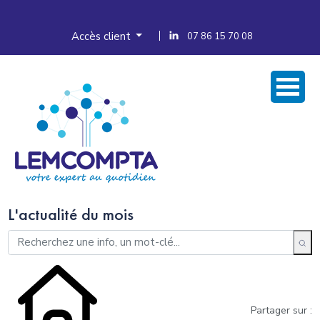
Accès client
07 86 15 70 08
L'actualité du mois
Partager sur :