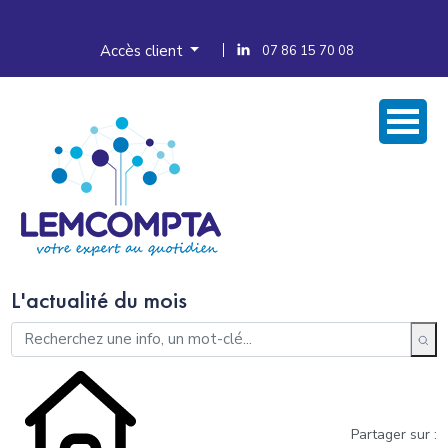
Accès client
07 86 15 70 08
L'actualité du mois
Partager sur :