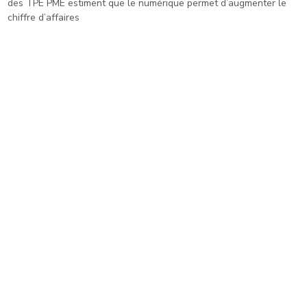
des TPE PME estiment que le numérique permet d’augmenter le
chiffre d’affaires