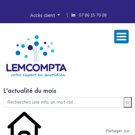
Accès client
07 86 15 70 08
L'actualité du mois
Partager sur :