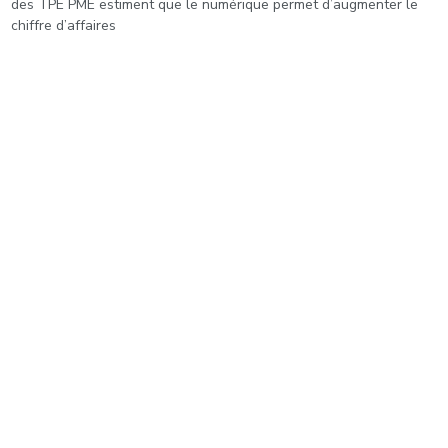
des TPE PME estiment que le numérique permet d’augmenter le
chiffre d’affaires