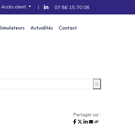
Accès client
07 86 15 70 08
Simulateurs
Actualités
Contact
Partager sur :