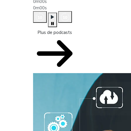
0m00s
0m00s
Plus de podcasts