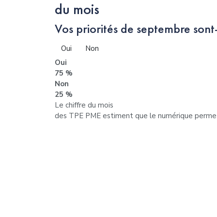
du mois
Vos priorités de septembre sont-
Oui
Non
Oui
75 %
Non
25 %
Le chiffre du mois
des TPE PME estiment que le numérique permet d