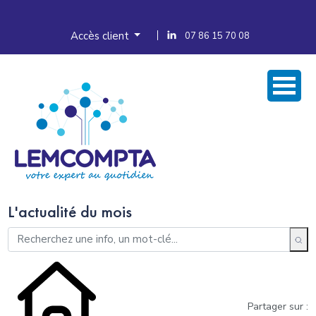
Accès client
07 86 15 70 08
L'actualité du mois
Partager sur :