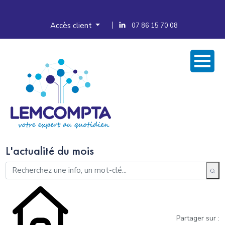
Accès client
07 86 15 70 08
L'actualité du mois
Partager sur :