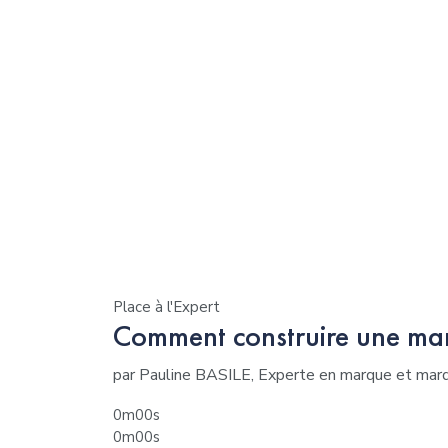
Place à l'Expert
Comment construire une mar
par Pauline BASILE, Experte en marque et ma
0m00s
0m00s