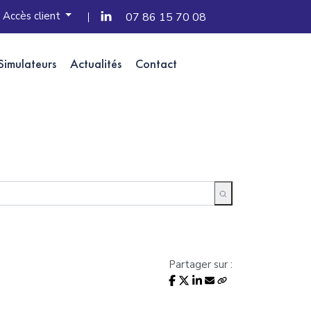
Accès client
07 86 15 70 08
Simulateurs
Actualités
Contact
Partager sur :