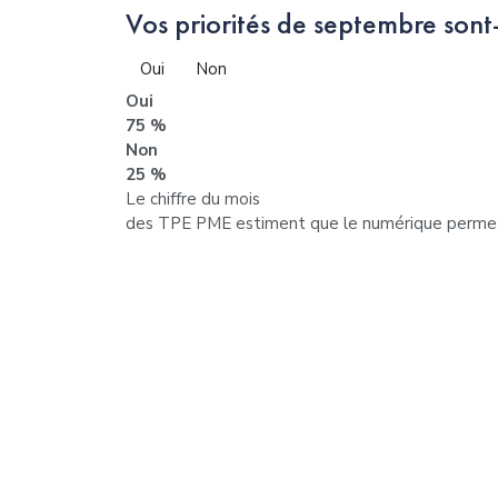
Vos priorités de septembre sont-
Oui
Non
Oui
75 %
Non
25 %
Le chiffre du mois
des TPE PME estiment que le numérique permet d