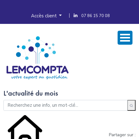
Accès client
07 86 15 70 08
L'actualité du mois
Partager sur :