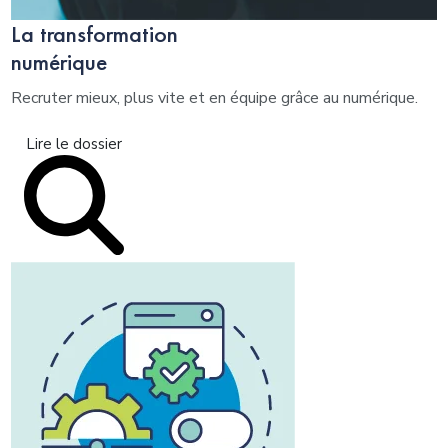
La transformation
numérique
Recruter mieux, plus vite et en équipe grâce au numérique.
Lire le dossier