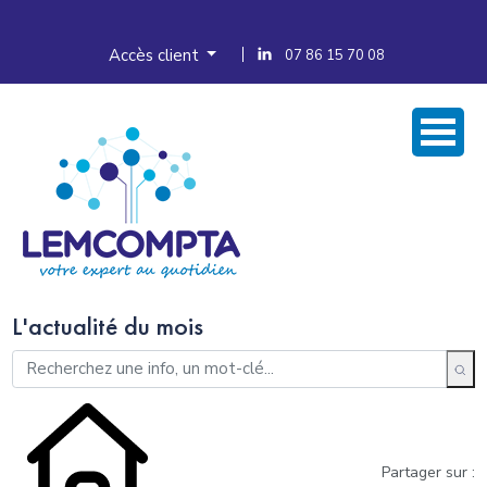
Accès client
07 86 15 70 08
L'actualité du mois
Partager sur :