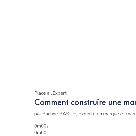
Place à l'Expert
Comment construire une mar
par Pauline BASILE, Experte en marque et ma
0m00s
0m00s