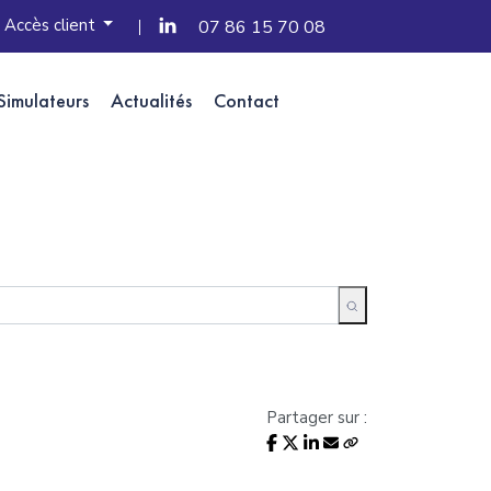
Accès client
07 86 15 70 08
Simulateurs
Actualités
Contact
Partager sur :