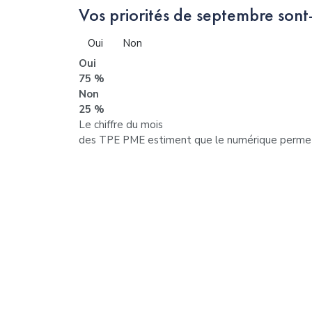
Vos priorités de septembre sont-
Oui
Non
Oui
75 %
Non
25 %
Le chiffre du mois
des TPE PME estiment que le numérique permet d