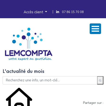
Accès client
07 86 15 70 08
L'actualité du mois
Partager sur :