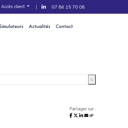
Accès client
07 86 15 70 08
Simulateurs
Actualités
Contact
Partager sur :