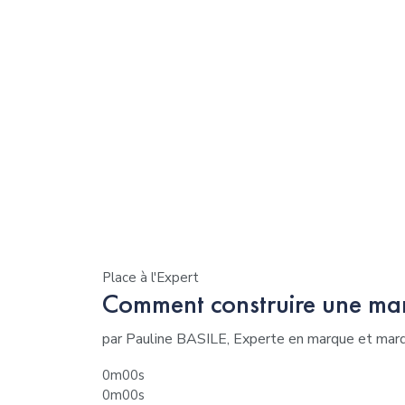
Place à l'Expert
Comment construire une mar
par Pauline BASILE, Experte en marque et ma
0m00s
0m00s