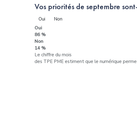
Vos priorités de septembre sont-
Oui
Non
Oui
86 %
Non
14 %
Le chiffre du mois
des TPE PME estiment que le numérique permet d