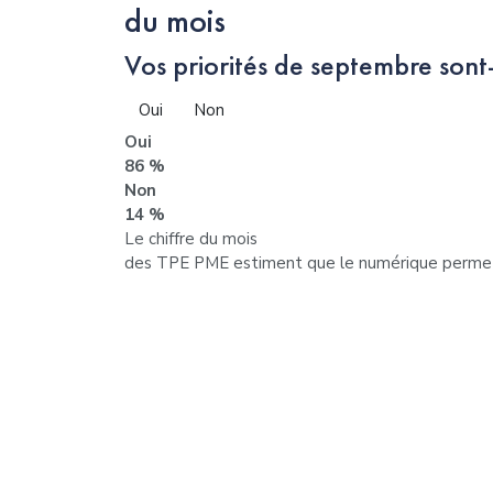
du mois
Vos priorités de septembre sont-
Oui
Non
Oui
86 %
Non
14 %
Le chiffre du mois
des TPE PME estiment que le numérique permet d