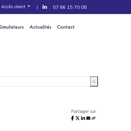
Accès client
07 86 15 70 08
Simulateurs
Actualités
Contact
Partager sur :