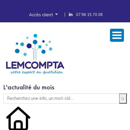
Accès client
07 86 15 70 08
L'actualité du mois