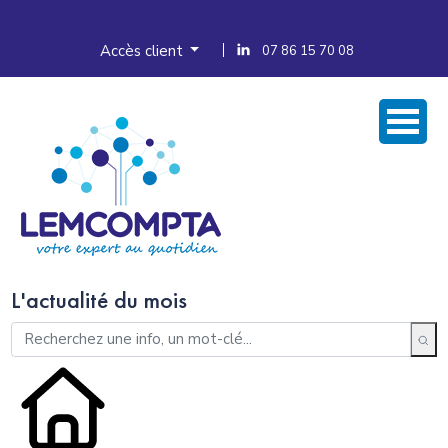
Accès client
07 86 15 70 08
L'actualité du mois