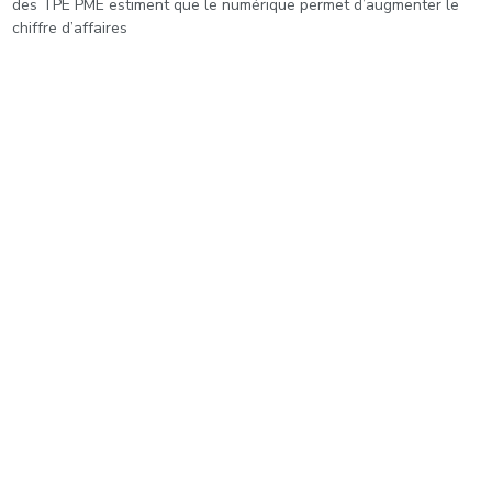
des TPE PME estiment que le numérique permet d’augmenter le
chiffre d’affaires