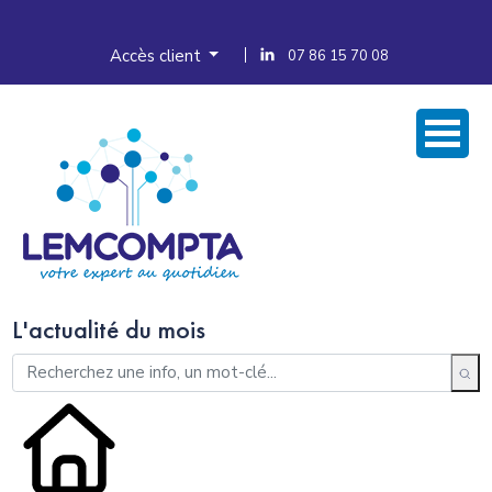
Accès client
07 86 15 70 08
L'actualité du mois