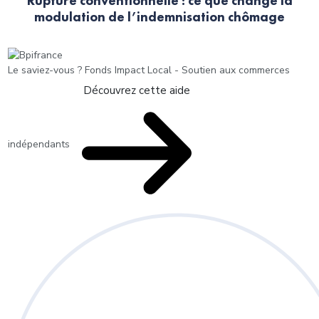
Rupture conventionnelle : ce que change la
modulation de l’indemnisation chômage
Le saviez-vous ?
Fonds Impact Local - Soutien aux commerces
Découvrez cette aide
indépendants