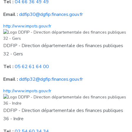
Tel :
04 66 36 49 49
Email :
ddfip30@dgfip.finances.gouv.fr
http://www.impots.gouv.fr
DDFIP - Direction départementale des finances publiques
32 - Gers
Tel :
05 62 61 64 00
Email :
ddfip32@dgfip.finances.gouv.fr
http://www.impots.gouv.fr
DDFIP - Direction départementale des finances publiques
36 - Indre
Tel :
02 54 60 34 34