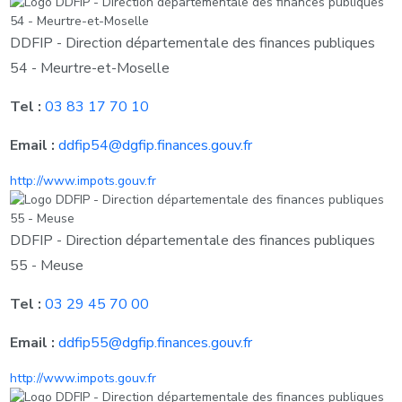
DDFIP - Direction départementale des finances publiques
54 - Meurtre-et-Moselle
Tel :
03 83 17 70 10
Email :
ddfip54@dgfip.finances.gouv.fr
http://www.impots.gouv.fr
DDFIP - Direction départementale des finances publiques
55 - Meuse
Tel :
03 29 45 70 00
Email :
ddfip55@dgfip.finances.gouv.fr
http://www.impots.gouv.fr