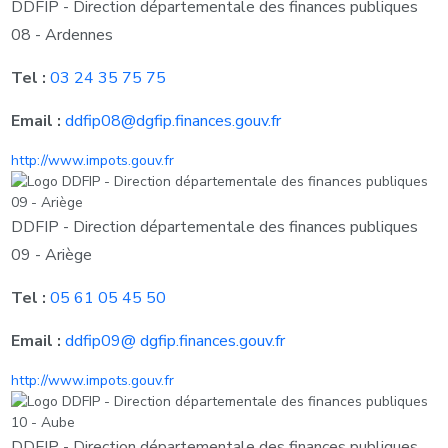
DDFIP - Direction départementale des finances publiques
08 - Ardennes
Tel :
03 24 35 75 75
Email :
ddfip08@dgfip.finances.gouv.fr
http://www.impots.gouv.fr
DDFIP - Direction départementale des finances publiques
09 - Ariège
Tel :
05 61 05 45 50
Email :
ddfip09@ dgfip.finances.gouv.fr
http://www.impots.gouv.fr
DDFIP - Direction départementale des finances publiques