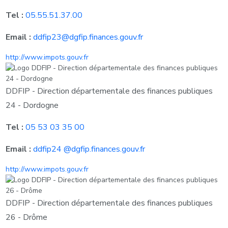
Tel :
05.55.51.37.00
Email :
ddfip23@dgfip.finances.gouv.fr
http://www.impots.gouv.fr
DDFIP - Direction départementale des finances publiques
24 - Dordogne
Tel :
05 53 03 35 00
Email :
ddfip24 @dgfip.finances.gouv.fr
http://www.impots.gouv.fr
DDFIP - Direction départementale des finances publiques
26 - Drôme