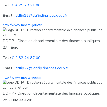
Tel :
0 4 75 78 21 00
Email :
ddfip26@dgfip.finances.gouv.fr
http://www.impots.gouv.fr
DDFIP - Direction départementale des finances publiques
27 - Eure
Tel :
0 2 32 24 87 00
Email :
ddfip27@ dgfip.finances.gouv.fr
http://www.impots.gouv.fr
DDFIP - Direction départementale des finances publiques
28 - Eure-et-Loir