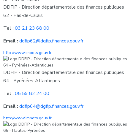
DDFIP - Direction départementale des finances publiques
62 - Pas-de-Calais
Tel :
03 21 23 68 00
Email :
ddfip62@dgfip.finances.gouv.fr
http://www.impots.gouv.fr
DDFIP - Direction départementale des finances publiques
64 - Pyrénées-Atlantiques
Tel :
05 59 82 24 00
Email :
ddfip64@dgfip.finances.gouv.fr
http://www.impots.gouv.fr