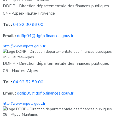
DDFIP - Direction départementale des finances publiques
04 - Alpes-Haute-Provence
Tel :
04 92 30 86 00
Email :
ddfip04@dgfip.finances.gouv.fr
http://www.impots.gouv.fr
DDFIP - Direction départementale des finances publiques
05 - Hautes-Alpes
Tel :
04 92 52 59 00
Email :
ddfip05@dgfip.finances.gouv.fr
http://www.impots.gouv.fr