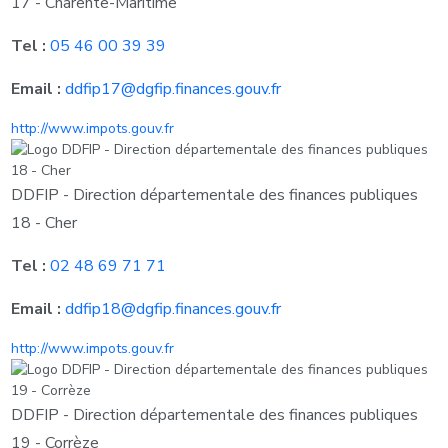
17 - Charente-Maritime
Tel :
05 46 00 39 39
Email :
ddfip17@dgfip.finances.gouv.fr
http://www.impots.gouv.fr
DDFIP - Direction départementale des finances publiques
18 - Cher
Tel :
02 48 69 71 71
Email :
ddfip18@dgfip.finances.gouv.fr
http://www.impots.gouv.fr
DDFIP - Direction départementale des finances publiques
19 - Corrèze