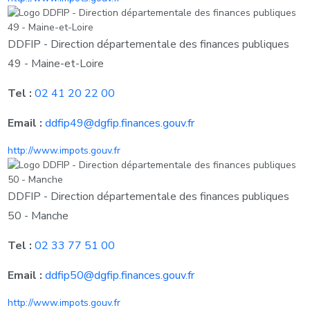
DDFIP - Direction départementale des finances publiques
49 - Maine-et-Loire
Tel :
02 41 20 22 00
Email :
ddfip49@dgfip.finances.gouv.fr
http://www.impots.gouv.fr
DDFIP - Direction départementale des finances publiques
50 - Manche
Tel :
02 33 77 51 00
Email :
ddfip50@dgfip.finances.gouv.fr
http://www.impots.gouv.fr