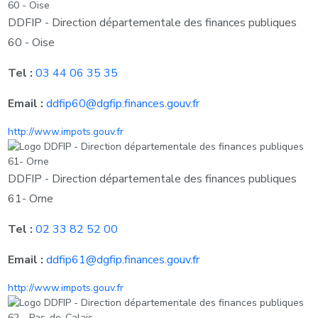
DDFIP - Direction départementale des finances publiques
60 - Oise
Tel :
03 44 06 35 35
Email :
ddfip60@dgfip.finances.gouv.fr
http://www.impots.gouv.fr
DDFIP - Direction départementale des finances publiques
61- Orne
Tel :
02 33 82 52 00
Email :
ddfip61@dgfip.finances.gouv.fr
http://www.impots.gouv.fr