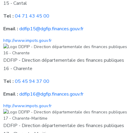
15 - Cantal
Tel :
04 71 43 45 00
Email :
ddfip15@dgfip.finances.gouv.fr
http://www.impots.gouv.fr
DDFIP - Direction départementale des finances publiques
16 - Charente
Tel :
05 45 94 37 00
Email :
ddfip16@dgfip.finances.gouv.fr
http://www.impots.gouv.fr
DDFIP - Direction départementale des finances publiques