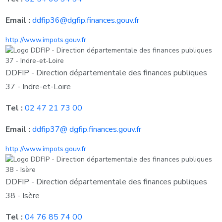
Email :
ddfip36@dgfip.finances.gouv.fr
http://www.impots.gouv.fr
DDFIP - Direction départementale des finances publiques
37 - Indre-et-Loire
Tel :
02 47 21 73 00
Email :
ddfip37@ dgfip.finances.gouv.fr
http://www.impots.gouv.fr
DDFIP - Direction départementale des finances publiques
38 - Isère
Tel :
04 76 85 74 00