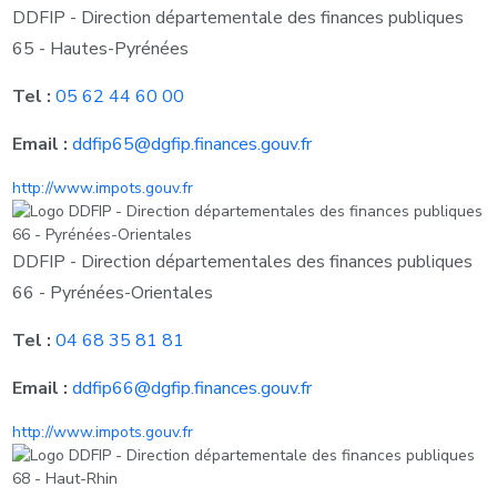
DDFIP - Direction départementale des finances publiques
65 - Hautes-Pyrénées
Tel :
05 62 44 60 00
Email :
ddfip65@dgfip.finances.gouv.fr
http://www.impots.gouv.fr
DDFIP - Direction départementales des finances publiques
66 - Pyrénées-Orientales
Tel :
04 68 35 81 81
Email :
ddfip66@dgfip.finances.gouv.fr
http://www.impots.gouv.fr