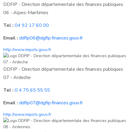
DDFIP - Direction départementale des finances publiques
06 - Alpes-Maritimes
Tel :
04 92 17 60 00
Email :
ddfip06@dgfip.finances.gouv.fr
http://www.impots.gouv.fr
DDFIP - Direction départementale des finances publiques
07 - Ardeche
Tel :
0 4 75 65 55 55
Email :
ddfip07@dgfip.finances.gouv.fr
http://www.impots.gouv.fr