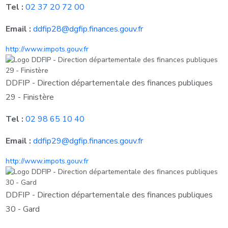
Tel :
02 37 20 72 00
Email :
ddfip28@dgfip.finances.gouv.fr
http://www.impots.gouv.fr
DDFIP - Direction départementale des finances publiques
29 - Finistère
Tel :
02 98 65 10 40
Email :
ddfip29@dgfip.finances.gouv.fr
http://www.impots.gouv.fr
DDFIP - Direction départementale des finances publiques
30 - Gard