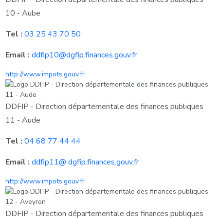
10 - Aube
Tel :
03 25 43 70 50
Email :
ddfip10@dgfip.finances.gouv.fr
http://www.impots.gouv.fr
DDFIP - Direction départementale des finances publiques
11 - Aude
Tel :
04 68 77 44 44
Email :
ddfip11@ dgfip.finances.gouv.fr
http://www.impots.gouv.fr
DDFIP - Direction départementale des finances publiques