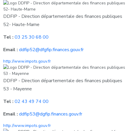
DDFIP - Direction départementale des finances publiques
52- Haute-Marne
Tel :
03 25 30 68 00
Email :
ddfip52@dfgfip.finances.gouv.fr
http://www.impots.gouv.fr
DDFIP - Direction départementale des finances publiques
53 - Mayenne
Tel :
02 43 49 74 00
Email :
ddfip53@dgfip.finances.gouv.fr
http://www.impots.gouv.fr