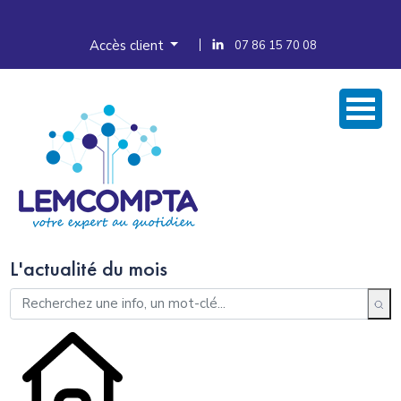
Accès client
07 86 15 70 08
L'actualité du mois