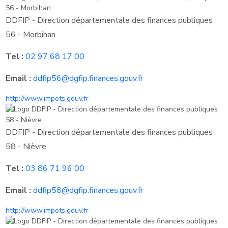
DDFIP - Direction départementale des finances publiques
56 - Morbihan
Tel :
02 97 68 17 00
Email :
ddfip56@dgfip.finances.gouv.fr
http://www.impots.gouv.fr
DDFIP - Direction départementale des finances publiques
58 - Nièvre
Tel :
03 86 71 96 00
Email :
ddfip58@dgfip.finances.gouv.fr
http://www.impots.gouv.fr