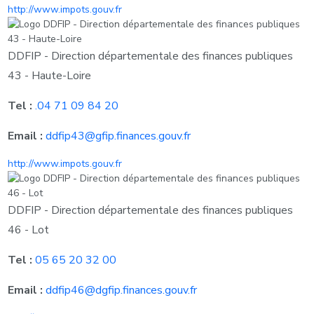
http://www.impots.gouv.fr
DDFIP - Direction départementale des finances publiques
43 - Haute-Loire
Tel :
.04 71 09 84 20
Email :
ddfip43@gfip.finances.gouv.fr
http://www.impots.gouv.fr
DDFIP - Direction départementale des finances publiques
46 - Lot
Tel :
05 65 20 32 00
Email :
ddfip46@dgfip.finances.gouv.fr