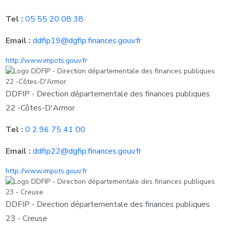
Tel :
05 55 20 08 38
Email :
ddfip19@dgfip.finances.gouv.fr
http://www.impots.gouv.fr
DDFIP - Direction départementale des finances publiques
22 -Côtes-D'Armor
Tel :
0 2 96 75 41 00
Email :
ddfip22@dgfip.finances.gouv.fr
http://www.impots.gouv.fr
DDFIP - Direction départementale des finances publiques
23 - Creuse