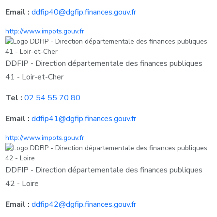
Email :
ddfip40@dgfip.finances.gouv.fr
http://www.impots.gouv.fr
DDFIP - Direction départementale des finances publiques
41 - Loir-et-Cher
Tel :
02 54 55 70 80
Email :
ddfip41@dgfip.finances.gouv.fr
http://www.impots.gouv.fr
DDFIP - Direction départementale des finances publiques
42 - Loire
Email :
ddfip42@dgfip.finances.gouv.fr