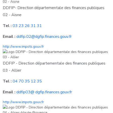
DDFIP- Direction départementale des finances publiques
02 - Aisne
Tel :
03 23 26 31 31
Email :
ddfip.02@dgfip.finances.gouv.fr
http://www.impots.gouv.fr
DDFIP - Direction départementale des finances publiques
03 - Allier
Tel :
04 70 35 12 35
Email :
ddfip03@ dgfip.finances.gouv.fr
http://www.impots.gouv.fr