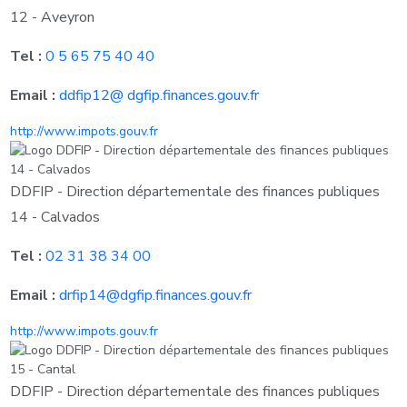
12 - Aveyron
Tel :
0 5 65 75 40 40
Email :
ddfip12@ dgfip.finances.gouv.fr
http://www.impots.gouv.fr
DDFIP - Direction départementale des finances publiques
14 - Calvados
Tel :
02 31 38 34 00
Email :
drfip14@dgfip.finances.gouv.fr
http://www.impots.gouv.fr
DDFIP - Direction départementale des finances publiques