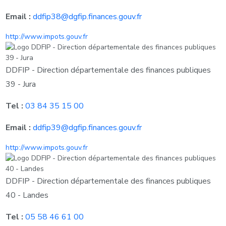
Email :
ddfip38@dgfip.finances.gouv.fr
http://www.impots.gouv.fr
DDFIP - Direction départementale des finances publiques
39 - Jura
Tel :
03 84 35 15 00
Email :
ddfip39@dgfip.finances.gouv.fr
http://www.impots.gouv.fr
DDFIP - Direction départementale des finances publiques
40 - Landes
Tel :
05 58 46 61 00