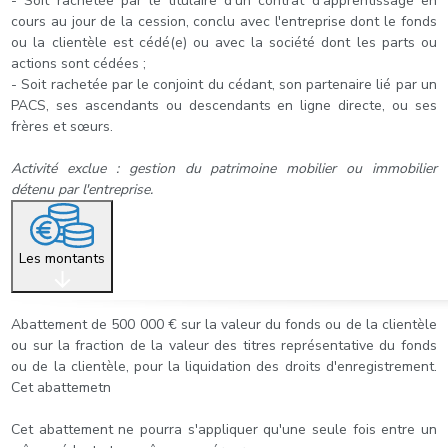
- Soit rachetée par le titulaire d'un contrat d'apprentissage en
cours au jour de la cession, conclu avec l'entreprise dont le fonds
ou la clientèle est cédé(e) ou avec la société dont les parts ou
actions sont cédées ;
- Soit rachetée par le conjoint du cédant, son partenaire lié par un
PACS, ses ascendants ou descendants en ligne directe, ou ses
frères et sœurs.
Activité exclue : gestion du patrimoine mobilier ou immobilier
détenu par l'entreprise.
Les montants
Abattement de 500 000 € sur la valeur du fonds ou de la clientèle
ou sur la fraction de la valeur des titres représentative du fonds
ou de la clientèle, pour la liquidation des droits d'enregistrement.
Cet abattemetn
Cet abattement ne pourra s'appliquer qu'une seule fois entre un