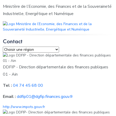
Ministère de l’Economie, des Finances et de la Souveraineté
Industrielle, Energétique et Numérique
Contact
DDFIP - Direction départementale des finances publiques
01 - Ain
Tel :
04 74 45 68 00
Email :
ddfip01@dgfip.finances.gouv.fr
http://www.impots.gouv.fr