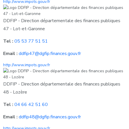
http://www.impots.gouv.fr
DDFIP - Direction départementale des finances publiques
47 - Lot-et-Garonne
Tel :
05 53 77 51 51
Email :
ddfip47@dgfip.finances.gouv.fr
http://www.impots.gouv.fr
DDFIP - Direction départementale des finances publiques
48 - Lozère
Tel :
04 66 42 51 60
Email :
ddfip48@dgfip.finances.gouv.fr
http://www.impots.gouv.fr